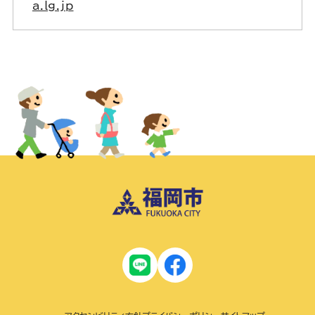
a.lg.jp