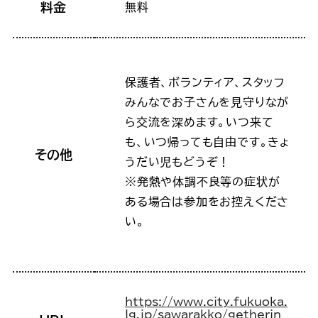
料金
無料
保護者、ボランティア、スタッフ
みんなでお子さんを見守りなが
ら交流を深めます。いつ来て
も、いつ帰っても自由です。きょ
その他
うだい児もどうぞ！
※発熱や体調不良等の症状が
ある場合は参加をお控えくださ
い。
https://www.city.fukuoka.
lg.jp/sawarakko/getherin