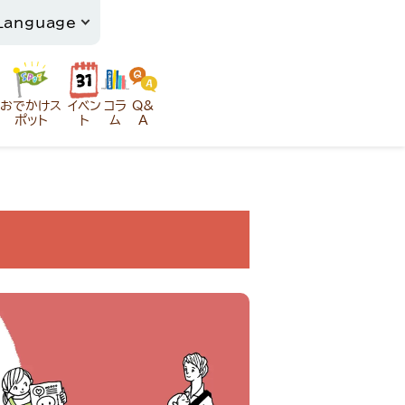
おでかけス
イベン
コラ
Q&
ポット
ト
ム
A