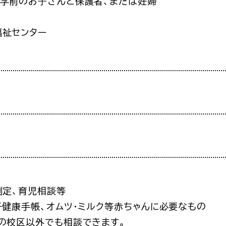
就学前のお⼦さんと保護者、または妊婦
福祉センター
測定、育児相談等
子健康手帳、オムツ・ミルク等赤ちゃんに必要なもの
の校区以外でも相談できます。