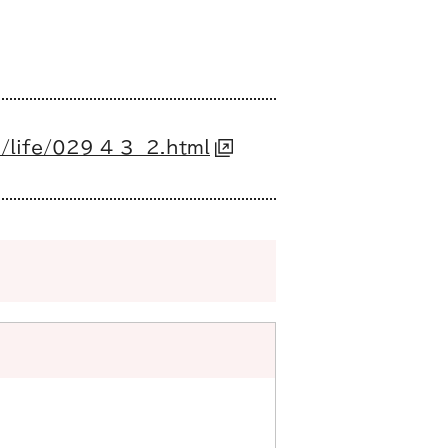
/life/029_4_3__2.html