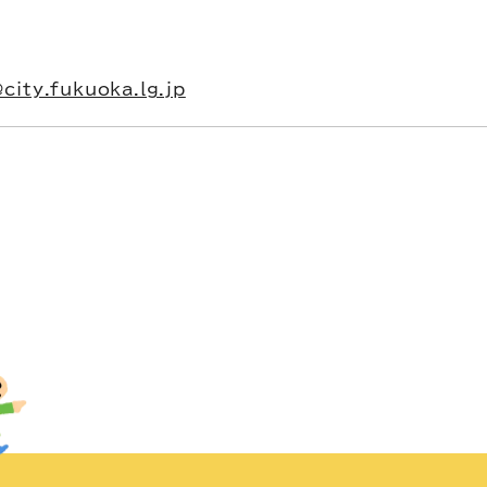
city.fukuoka.lg.jp