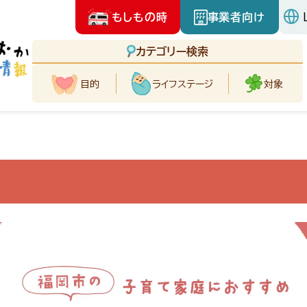
もしもの時
事業者向け
カテゴリー検索
目的
ライフ
ステージ
対象