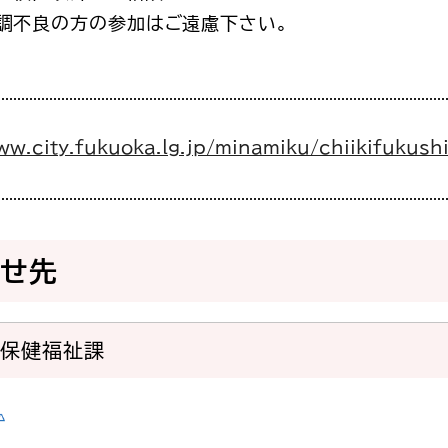
調不良の方の参加はご遠慮下さい。
ww.city.fukuoka.lg.jp/minamiku/chiikifukushi
わせ先
域保健福祉課