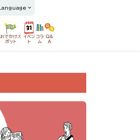
おでかけス
イベン
コラ
Q&
ポット
ト
ム
A