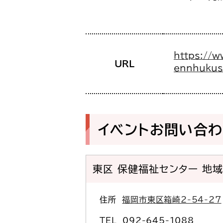
https://w
URL
ennhukus
イベントお問い合
東区 保健福祉センター 地
住所
福岡市東区箱崎2-54-27
TEL
092-645-1088