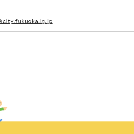
city.fukuoka.lg.jp