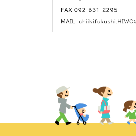
FAX 092-631-2295
MAIL
chiikifukushi.HIWO@