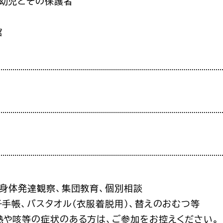
乳幼児とその保護者
館
、身体発達観察、集団教育、個別相談
子手帳、バスタオル(衣服着脱用)、替えのおむつ等
熱や咳等の症状のある方は、ご参加をお控えください。