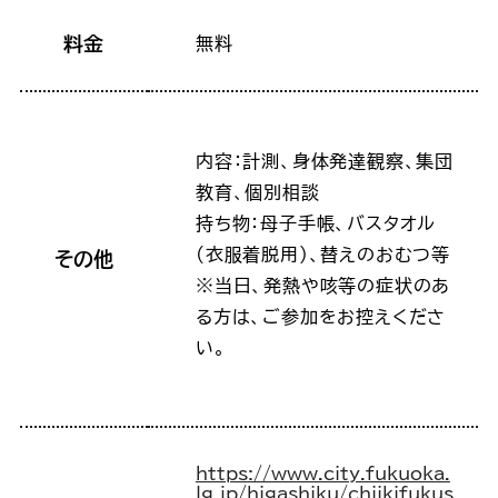
料金
無料
内容：計測、身体発達観察、集団
教育、個別相談
持ち物：母子手帳、バスタオル
(衣服着脱用)、替えのおむつ等
その他
※当日、発熱や咳等の症状のあ
る方は、ご参加をお控えくださ
い。
https://www.city.fukuoka.
lg.jp/higashiku/chiikifukus