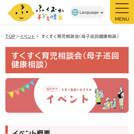
MENU
TOP
＞
イベント
＞ すくすく育児相談会(母子巡回健康相談)
すくすく育児相談会(母子巡回
健康相談)
イベント概要