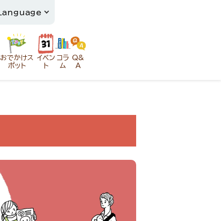
おでかけス
イベン
コラ
Q&
ポット
ト
ム
A