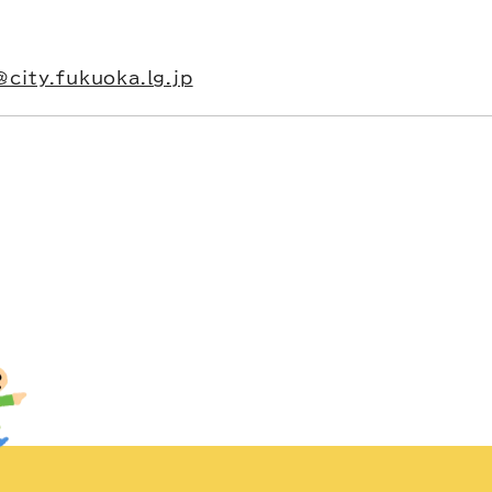
city.fukuoka.lg.jp