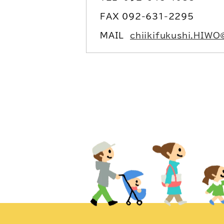
FAX 092-631-2295
MAIL
chiikifukushi.HIWO@