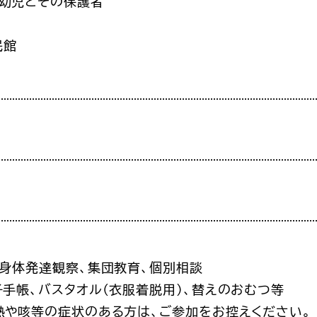
乳幼児とその保護者
民館
、身体発達観察、集団教育、個別相談
子手帳、バスタオル(衣服着脱用)、替えのおむつ等
熱や咳等の症状のある方は、ご参加をお控えください。