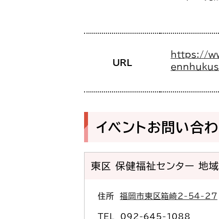
https://w
URL
ennhukus
イベントお問い合
東区 保健福祉センター 地
住所
福岡市東区箱崎2-54-27
TEL
092-645-1088