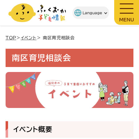
MENU
TOP
＞
イベント
＞ 南区育児相談会
南区育児相談会
イベント概要