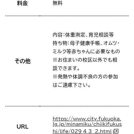
料金
無料
内容：体重測定、育児相談等
持ち物：母子健康手帳、オムツ・
ミルク等赤ちゃんに必要なもの
※お住まいの校区以外でも相
その他
談できます。
※発熱や体調不良の方の参加
はご遠慮下さい。
https://www.city.fukuoka.
lg.jp/minamiku/chiikifukus
URL
hi/life/029_4_3__2.html