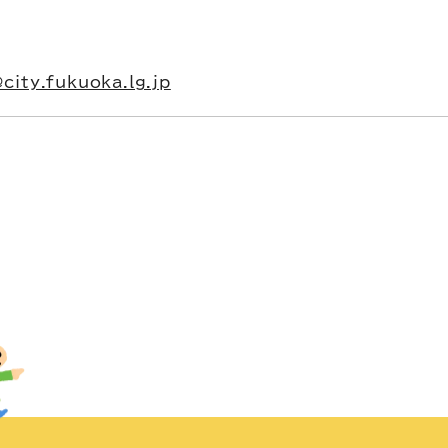
city.fukuoka.lg.jp