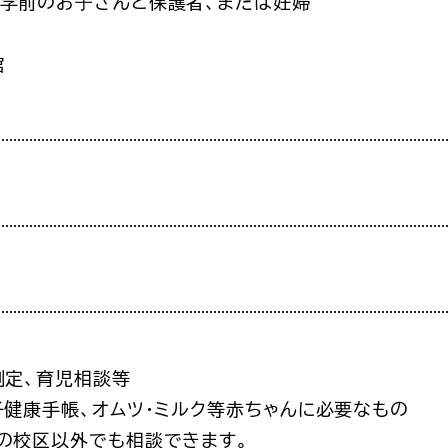
就学前のお⼦さんと保護者、または妊婦
館
測定、育児相談等
子健康手帳、オムツ・ミルク等赤ちゃんに必要なもの
の校区以外でも相談できます。