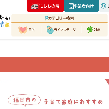
もしもの時
事業者向け
カテゴリー検索
目的
ライフ
ステージ
対象