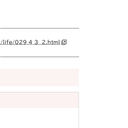
/life/029_4_3__2.html