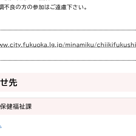
調不良の方の参加はご遠慮下さい。
ww.city.fukuoka.lg.jp/minamiku/chiikifukushi
わせ先
域保健福祉課