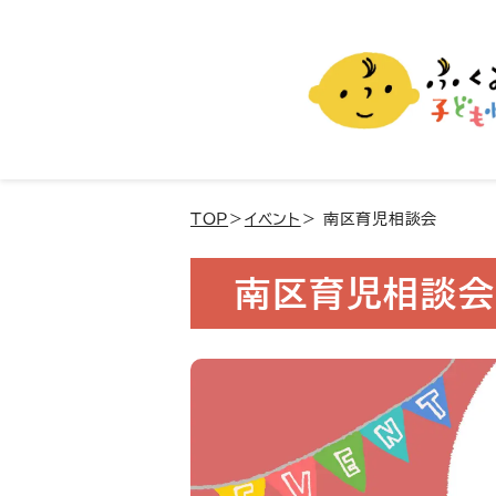
ふくおか子ども情報
福岡市の子育て情報サイト
TOP
＞
イベント
＞ 南区育児相談会
南区育児相談会