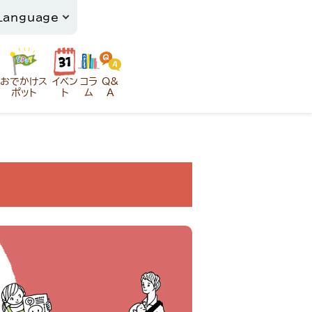
おでかけス
イベン
コラ
Q&
ポット
ト
ム
A