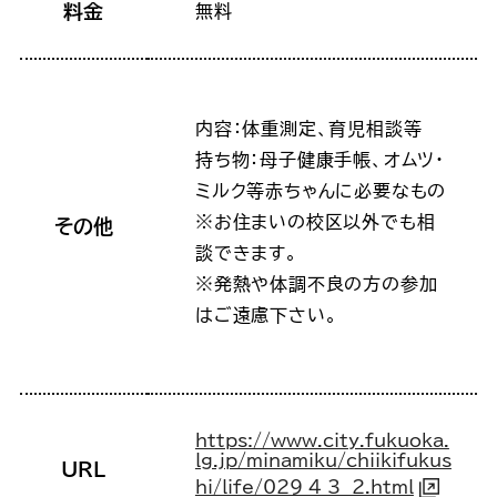
料金
無料
内容：体重測定、育児相談等
持ち物：母子健康手帳、オムツ・
ミルク等赤ちゃんに必要なもの
※お住まいの校区以外でも相
その他
談できます。
※発熱や体調不良の方の参加
はご遠慮下さい。
https://www.city.fukuoka.
lg.jp/minamiku/chiikifukus
URL
hi/life/029_4_3__2.html