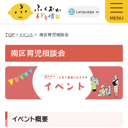
MENU
TOP
＞
イベント
＞ 南区育児相談会
南区育児相談会
イベント概要