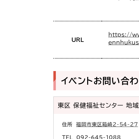
https://w
URL
ennhukus
イベントお問い合
東区 保健福祉センター 地
住所
福岡市東区箱崎2-54-27
TEL
092-645-1088