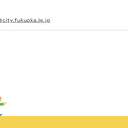
city.fukuoka.lg.jp