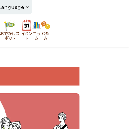
おでかけス
イベン
コラ
Q&
ポット
ト
ム
A