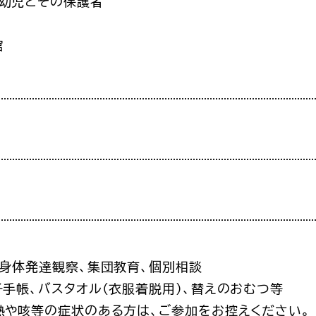
乳幼児とその保護者
館
、身体発達観察、集団教育、個別相談
子手帳、バスタオル(衣服着脱用)、替えのおむつ等
熱や咳等の症状のある方は、ご参加をお控えください。