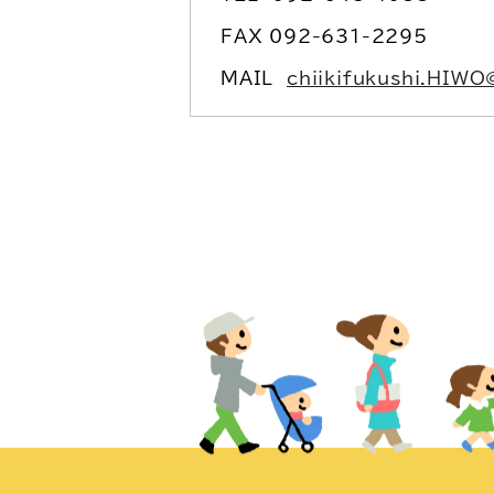
FAX 092-631-2295
MAIL
chiikifukushi.HIWO@