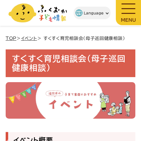
MENU
TOP
＞
イベント
＞ すくすく育児相談会(母子巡回健康相談)
すくすく育児相談会(母子巡回
健康相談)
イベント概要