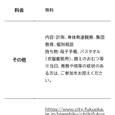
料金
無料
内容：計測、身体発達観察、集団
教育、個別相談
持ち物：母子手帳、バスタオル
(衣服着脱用)、替えのおむつ等
その他
※当日、発熱や咳等の症状のあ
る方は、ご参加をお控えくださ
い。
https://www.city.fukuoka.
lg.jp/higashiku/chiikifukus