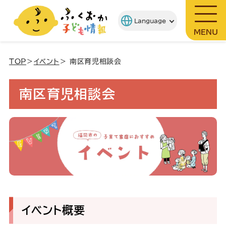
MENU
TOP
＞
イベント
＞ 南区育児相談会
南区育児相談会
イベント概要