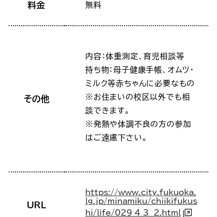
料金
無料
内容：体重測定、育児相談等
持ち物：母子健康手帳、オムツ・
ミルク等赤ちゃんに必要なもの
※お住まいの校区以外でも相
その他
談できます。
※発熱や体調不良の方の参加
はご遠慮下さい。
https://www.city.fukuoka.
lg.jp/minamiku/chiikifukus
URL
hi/life/029_4_3__2.html