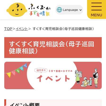
MENU
TOP
＞
イベント
＞ すくすく育児相談会(母子巡回健康相談)
すくすく育児相談会(母子巡回
健康相談)
イベント概要