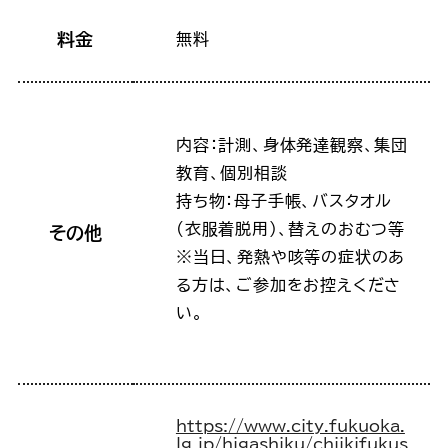
料金
無料
内容：計測、身体発達観察、集団
教育、個別相談
持ち物：母子手帳、バスタオル
(衣服着脱用)、替えのおむつ等
その他
※当日、発熱や咳等の症状のあ
る方は、ご参加をお控えくださ
い。
https://www.city.fukuoka.
lg.jp/higashiku/chiikifukus