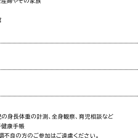
妊産婦やその家族
館
児の身長体重の計測、全身観察、育児相談など
子健康手帳
調不良の方のご参加はご遠慮ください。