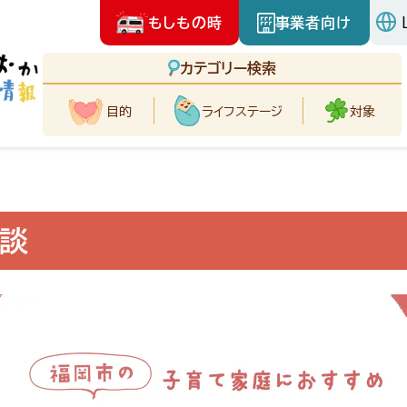
もしもの時
事業者向け
カテゴリー検索
目的
ライフ
ステージ
対象
談