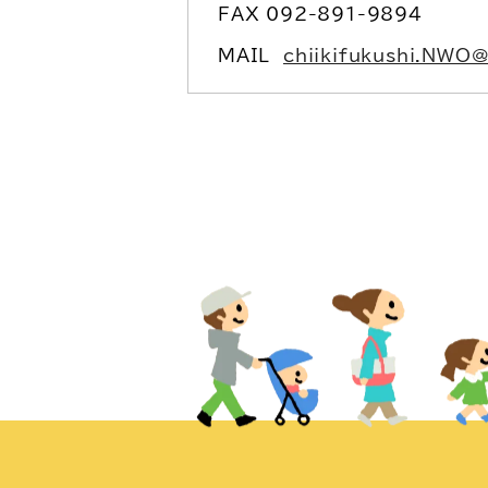
FAX 092-891-9894
MAIL
chiikifukushi.NWO@c