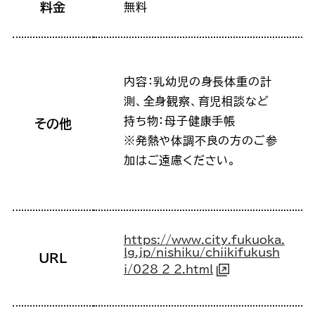
料金
無料
内容：乳幼児の身長体重の計
測、全身観察、育児相談など
持ち物：母子健康手帳
その他
※発熱や体調不良の方のご参
加はご遠慮ください。
https://www.city.fukuoka.
lg.jp/nishiku/chiikifukush
URL
i/028_2_2.html