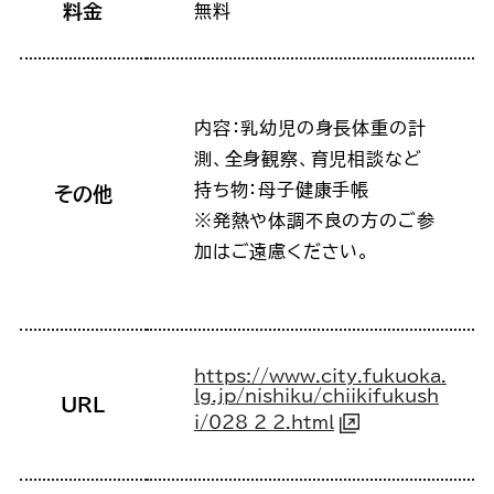
料金
無料
内容：乳幼児の身長体重の計
測、全身観察、育児相談など
持ち物：母子健康手帳
その他
※発熱や体調不良の方のご参
加はご遠慮ください。
https://www.city.fukuoka.
lg.jp/nishiku/chiikifukush
URL
i/028_2_2.html