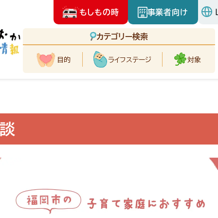
もしもの時
事業者向け
カテゴリー検索
目的
ライフ
ステージ
対象
談