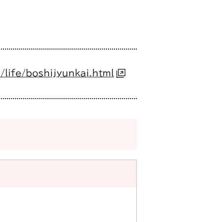
/life/boshijyunkai.html