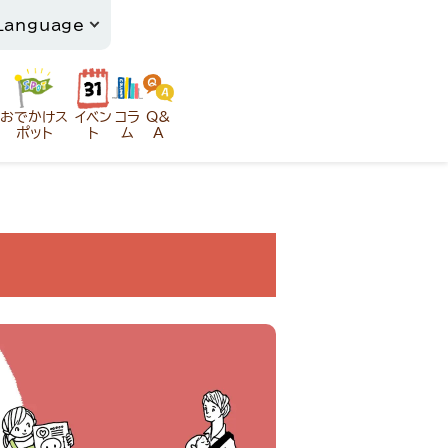
おでかけス
イベン
コラ
Q&
ポット
ト
ム
A