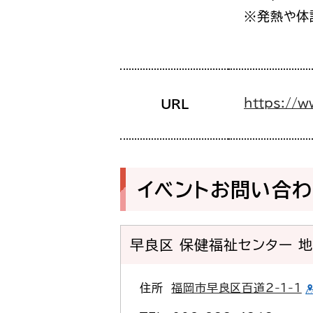
※発熱や体
https://w
URL
イベントお問い合
早良区 保健福祉センター 
住所
福岡市早良区百道2-1-1