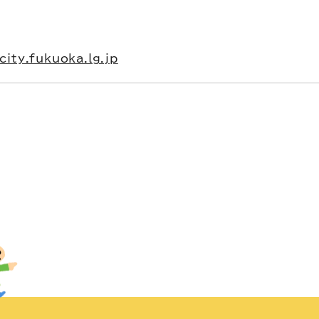
ity.fukuoka.lg.jp