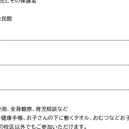
幼児とその保護者
公民館
計測、全身観察、育児相談など
子健康手帳、お子さんの下に敷くタオル、おむつなどお
の校区以外でもご参加いただけます。