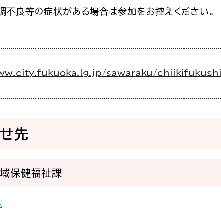
調不良等の症状がある場合は参加をお控えください。
ww.city.fukuoka.lg.jp/sawaraku/chiikifukushi
わせ先
地域保健福祉課