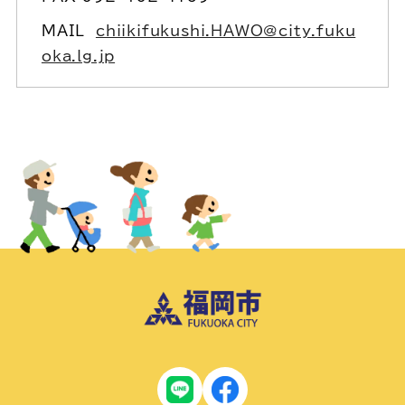
MAIL
chiikifukushi.HAWO@city.fuku
oka.lg.jp