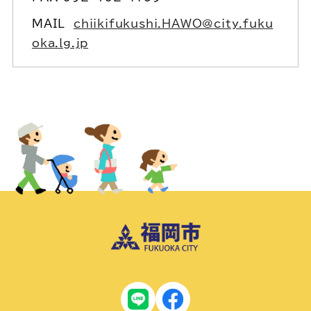
MAIL
chiikifukushi.HAWO@city.fuku
oka.lg.jp