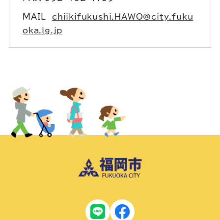
MAIL
chiikifukushi.HAWO@city.fuku
oka.lg.jp