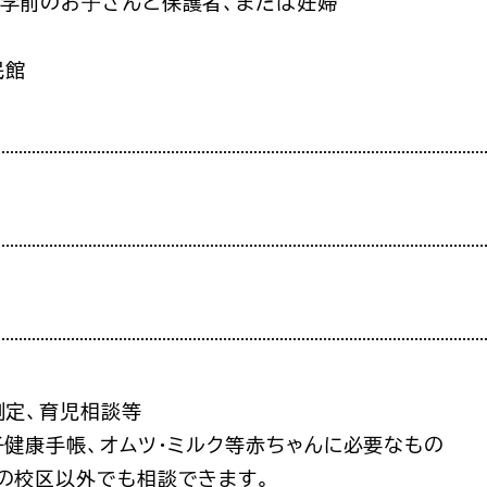
就学前のお⼦さんと保護者、または妊婦
民館
測定、育児相談等
子健康手帳、オムツ・ミルク等赤ちゃんに必要なもの
の校区以外でも相談できます。