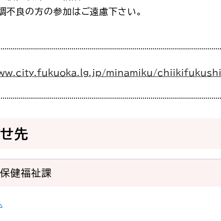
調不良の方の参加はご遠慮下さい。
ww.city.fukuoka.lg.jp/minamiku/chiikifukushi
わせ先
域保健福祉課