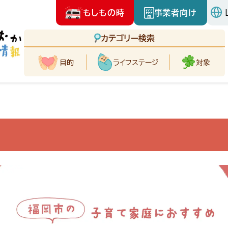
もしもの時
事業者向け
カテゴリー検索
目的
ライフ
ステージ
対象