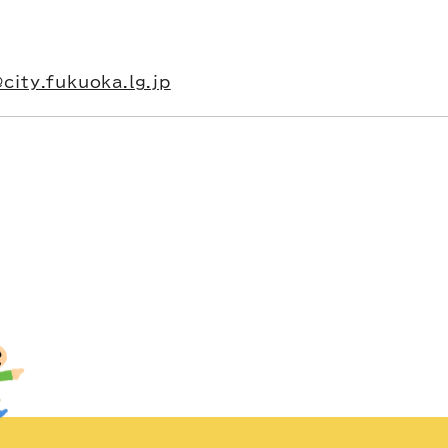
city.fukuoka.lg.jp