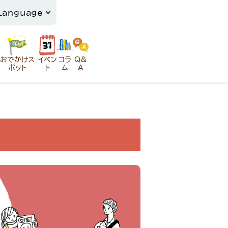
おでかけス
イベン
コラ
Q&
ポット
ト
ム
A