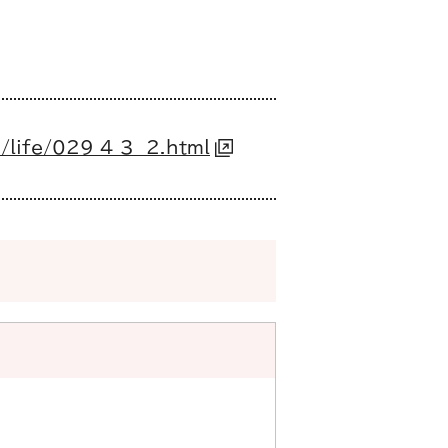
/life/029_4_3__2.html