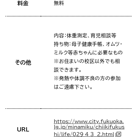
料金
無料
内容：体重測定、育児相談等
持ち物：母子健康手帳、オムツ・
ミルク等赤ちゃんに必要なもの
※お住まいの校区以外でも相
その他
談できます。
※発熱や体調不良の方の参加
はご遠慮下さい。
https://www.city.fukuoka.
lg.jp/minamiku/chiikifukus
URL
hi/life/029_4_3__2.html