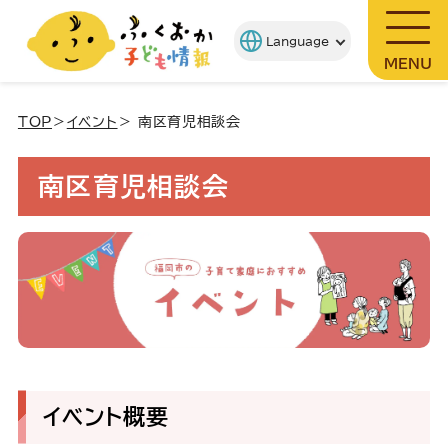
MENU
TOP
＞
イベント
＞ 南区育児相談会
南区育児相談会
イベント概要