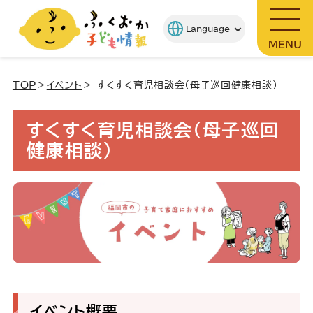
MENU
TOP
＞
イベント
＞ すくすく育児相談会（母子巡回健康相談）
すくすく育児相談会（母子巡回
健康相談）
イベント概要