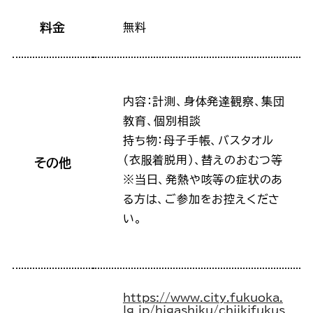
料金
無料
内容：計測、身体発達観察、集団
教育、個別相談
持ち物：母子手帳、バスタオル
（衣服着脱用）、替えのおむつ等
その他
※当日、発熱や咳等の症状のあ
る方は、ご参加をお控えくださ
い。
https://www.city.fukuoka.
lg.jp/higashiku/chiikifukus