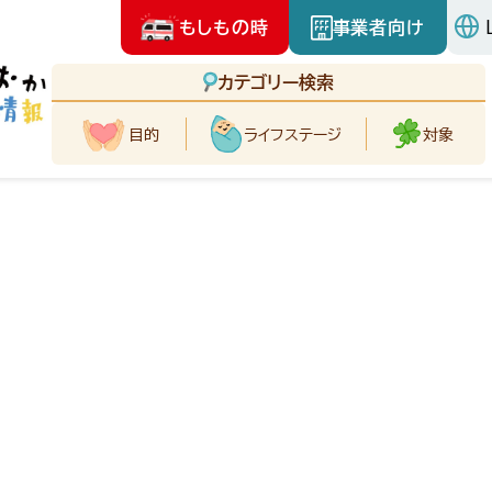
もしもの時
事業者向け
カテゴリー検索
目的
ライフ
ステージ
対象