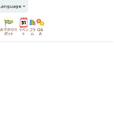
おでかけス
イベン
コラ
Q&
ポット
ト
ム
A