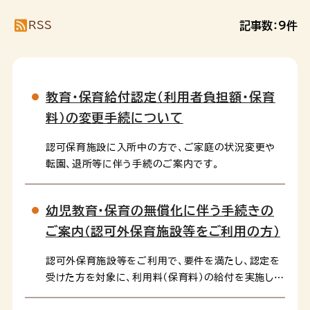
RSS
記事数：
9
件
教育・保育給付認定（利用者負担額・保育
料）の変更手続について
認可保育施設に入所中の方で、ご家庭の状況変更や
転園、退所等に伴う手続のご案内です。
幼児教育・保育の無償化に伴う手続きの
ご案内（認可外保育施設等をご利用の方）
認可外保育施設等をご利用で、要件を満たし、認定を
受けた方を対象に、利用料（保育料）の給付を実施して
います。