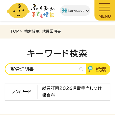
MENU
TOP
＞ 検索結果: 就労証明書
キーワード検索
就労証明
2026
児童手当
しつけ
人気ワード
保育料